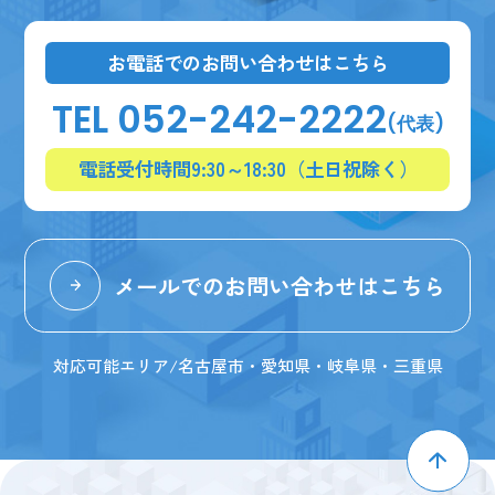
お電話でのお問い合わせはこちら
TEL 052-242-2222
(代表)
電話受付時間9:30～18:30（土日祝除く）
メールでのお問い合わせはこちら
対応可能エリア/名古屋市・愛知県・岐阜県・三重県