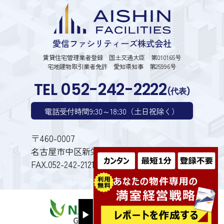
愛信ファシリティーズ株式会社
賃貸住宅管理業者登録 国土交通大臣 第010165号
宅地建物取引業者免許 愛知県知事 第25996号
TEL 052-242-2222
(代表)
電話受付時間9:30～18:30（土日祝除く）
〒460-0007
名古屋市中区新栄1丁目28番6号
FAX.052-242-2121
▶