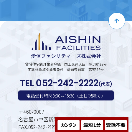
愛信ファシリティーズ株式会社
賃貸住宅管理業者登録 国土交通大臣 第010165号
宅地建物取引業者免許 愛知県知事 第25996号
TEL 052-242-2222
(代表)
電話受付時間9:30～18:30（土日祝除く）
〒460-0007
名古屋市中区新栄1丁目28番6号
FAX.052-242-2121