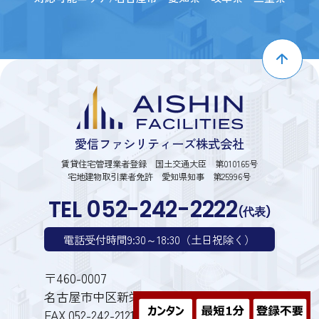
愛信ファシリティーズ株式会社
賃貸住宅管理業者登録 国土交通大臣 第010165号
宅地建物取引業者免許 愛知県知事 第25996号
TEL 052-242-2222
(代表)
電話受付時間9:30～18:30（土日祝除く）
〒460-0007
名古屋市中区新栄1丁目28番6号
FAX.052-242-2121