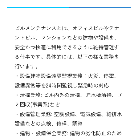
ビルメンテナンスとは、オフィスビルやテナ
ントビル、マンションなどの建物や設備を、
安全かつ快適に利用できるように維持管理す
る仕事です。具体的には、以下の様な業務を
行います。
・設備建物設備遠隔監視業務：火災、停電、
設備異常等を
24
時間監視し緊急時の対応
・清掃業務
:
ビル内外の清掃、貯水槽清掃、ゴ
ミ回収
(
事業系
)
など
・設備管理業務
:
空調設備、電気設備、給排水
設備などの点検、修理、調整
・建物・設備保全業務
:
建物の劣化防止のため