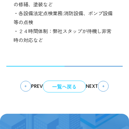
の修繕、塗装など
・各設備法定点検業務
:
消防設備、ポンプ設備
等の点検
・２４時間体制：弊社スタップが待機し非常
時の対応など
一覧へ戻る
PREV
NEXT