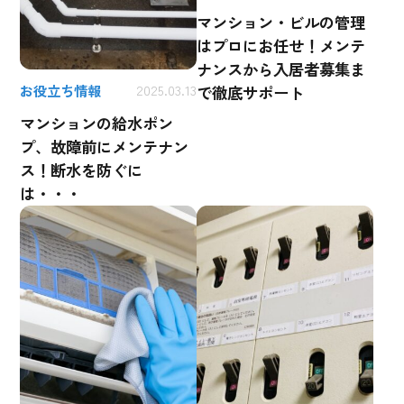
マンション・ビルの管理
はプロにお任せ！メンテ
ナンスから入居者募集ま
お役立ち情報
2025.03.13
で徹底サポート
マンションの給水ポン
プ、故障前にメンテナン
ス！断水を防ぐに
は・・・