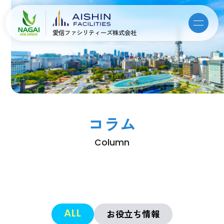
愛信ファシリティーズ株式会社
コラム
Column
お役立ち情報
ALL