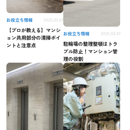
お役立ち情報
2025.03.07
【プロが教える】マンシ
お役立ち情報
2025.03.07
ョン共用部分の清掃ポイ
駐輪場の整理整頓はトラ
ントと注意点
ブル防止！マンション管
理の役割