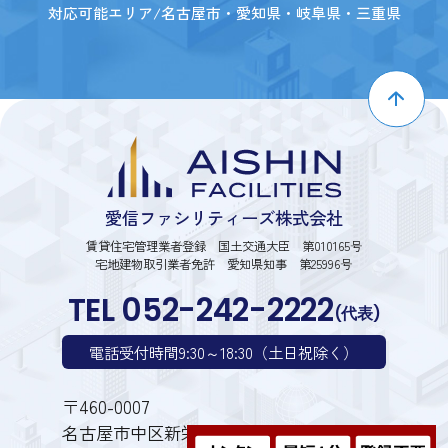
対応可能エリア/名古屋市・愛知県・岐阜県・三重県
愛信ファシリティーズ株式会社
賃貸住宅管理業者登録 国土交通大臣 第010165号
宅地建物取引業者免許 愛知県知事 第25996号
TEL 052-242-2222
(代表)
電話受付時間9:30～18:30（土日祝除く）
〒460-0007
名古屋市中区新栄1丁目28番6号