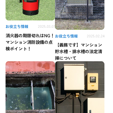
お役立ち情報
2025.03.07
消火器の期限切れはNG！
お役立ち情報
2025.02.24
マンション消防設備の点
【義務です】マンション
検ポイント！
貯水槽・排水槽の法定清
掃について