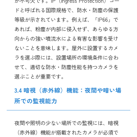
が不可欠です。IP（Ingress Protection）コー
ドと呼ばれる国際規格で、防水・防塵の保護
等級が示されています。例えば、「IP66」で
あれば、粉塵が内部に侵入せず、あらゆる方
向からの強い噴流水による有害な影響を受け
ないことを意味します。屋外に設置するカメ
ラを選ぶ際には、設置場所の環境条件に合わ
せて、適切な防水・防塵性能を持つカメラを
選ぶことが重要です。
3.4 暗視（赤外線）機能：夜間や暗い場
所での監視能力
夜間や照明の少ない場所での監視には、暗視
（赤外線）機能が搭載されたカメラが必須で