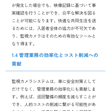
が発生した場合でも、映像記録に基づいて事
実確認を行うことができ、公平な解決を図る
ことが可能になります。快適な共同生活を送
るためには、入居者全体の協力が不可欠であ
り、監視カメラはそのための有効なツールと
なり得ます。
1.4 管理業務の効率化とコスト削減への
貢献
監視カメラシステムは、単に安全対策として
だけでなく、管理業務の効率化にも貢献しま
す。例えば、巡回警備の頻度を減らすことが
でき、人的コストの削減に繋がる可能性があ