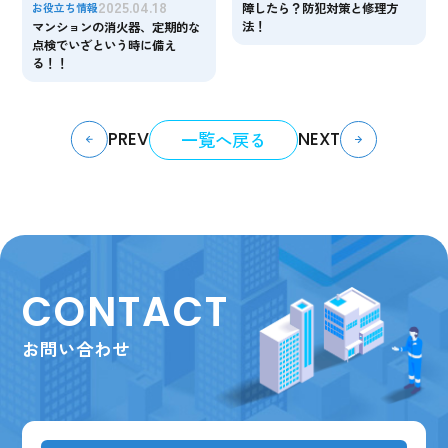
2025.04.18
障したら？防犯対策と修理方
お役立ち情報
法！
マンションの消火器、定期的な
点検でいざという時に備え
る！！
一覧へ戻る
PREV
NEXT
CONTACT
お問い合わせ