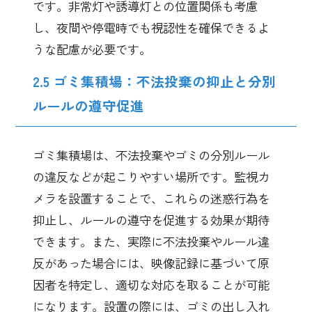
です。非常灯や誘導灯との位置関係も考慮
し、夜間や停電時でも視認性を確保できるよ
うな配慮が必要です。
2.5 ゴミ集積場：不法投棄の抑止と分別
ルールの遵守促進
ゴミ集積場は、不法投棄やゴミの分別ルール
の違反などが起こりやすい場所です。監視カ
メラを設置することで、これらの迷惑行為を
抑止し、ルールの遵守を促進する効果が期待
できます。また、実際に不法投棄やルール違
反があった場合には、映像記録に基づいて原
因者を特定し、適切な対応を取ることが可能
になります。設置の際には、ゴミの出し入れ