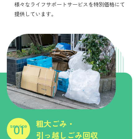
様々なライフサポートサービスを特別価格にて
提供しています。
粗大ごみ・
service
01
引っ越しごみ回収