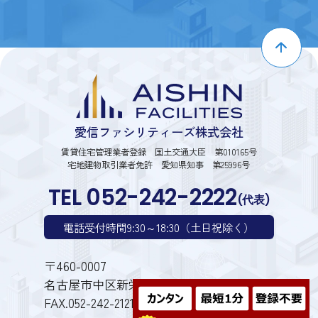
愛信ファシリティーズ株式会社
賃貸住宅管理業者登録 国土交通大臣 第010165号
宅地建物取引業者免許 愛知県知事 第25996号
TEL 052-242-2222
(代表)
電話受付時間9:30～18:30（土日祝除く）
〒460-0007
名古屋市中区新栄1丁目28番6号
FAX.052-242-2121