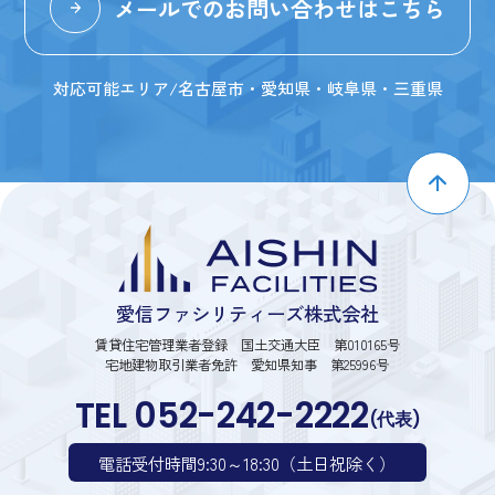
メールでのお問い合わせはこちら
対応可能エリア/名古屋市・愛知県・岐阜県・三重県
愛信ファシリティーズ株式会社
賃貸住宅管理業者登録 国土交通大臣 第010165号
宅地建物取引業者免許 愛知県知事 第25996号
TEL 052-242-2222
(代表)
電話受付時間9:30～18:30（土日祝除く）