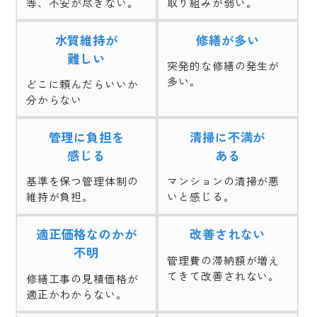
等、不安が尽きない。
取り組みが弱い。
水質維持が
修繕が多い
難しい
突発的な修繕の発生が
多い。
どこに頼んだらいいか
分からない
管理に負担を
清掃に不満が
感じる
ある
基準を保つ管理体制の
マンションの清掃が悪
維持が負担。
いと感じる。
適正価格なのかが
改善されない
不明
管理費の滞納額が増え
てきて改善されない。
修繕工事の見積価格が
適正かわからない。