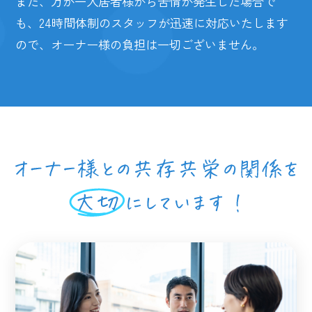
また、万が一入居者様から苦情が発生した場合で
も、24時間体制のスタッフが迅速に対応いたします
ので、オーナー様の負担は一切ございません。