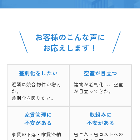
お客様のこんな声に
お応えします！
差別化をしたい
空室が目立つ
近隣に競合物件が増え
建物が老朽化し、空室
た。
が目立ってきた。
差別化を図りたい。
家賃管理に
取組みに
不安がある
不安がある
家賃の下落・家賃滞納
省エネ・省コストへの