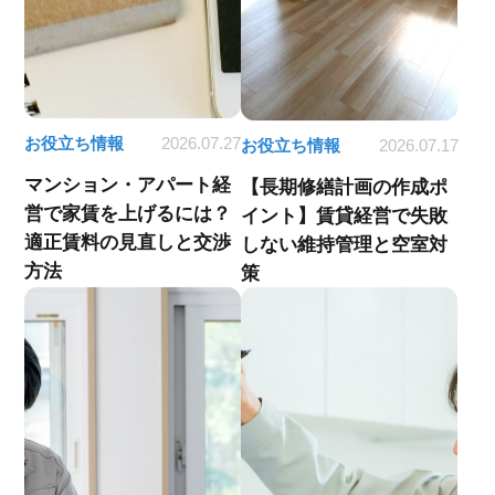
お役立ち情報
2026.07.27
お役立ち情報
2026.07.17
マンション・アパート経
【長期修繕計画の作成ポ
営で家賃を上げるには？
イント】賃貸経営で失敗
適正賃料の見直しと交渉
しない維持管理と空室対
方法
策