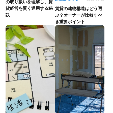
の取り扱いを理解し、賃
貸経営を賢く運用する秘
賃貸の建物構造はどう選
訣
ぶ？オーナーが比較すべ
き重要ポイント