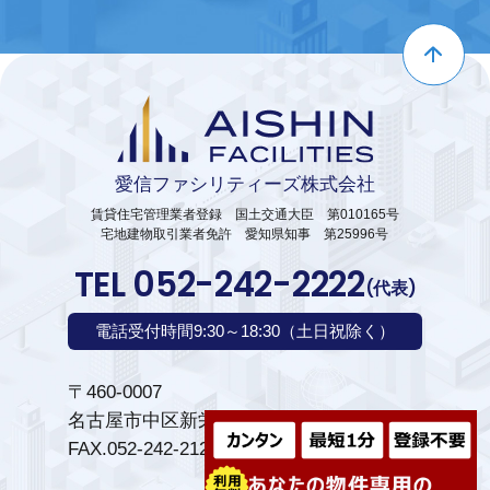
愛信ファシリティーズ株式会社
賃貸住宅管理業者登録 国土交通大臣 第010165号
宅地建物取引業者免許 愛知県知事 第25996号
TEL 052-242-2222
(代表)
電話受付時間9:30～18:30（土日祝除く）
〒460-0007
名古屋市中区新栄1丁目28番6号
FAX.052-242-2121