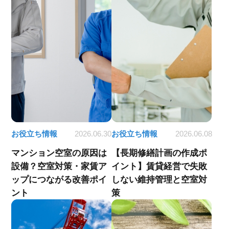
お役立ち情報
2026.06.30
お役立ち情報
2026.06.08
マンション空室の原因は
【長期修繕計画の作成ポ
設備？空室対策・家賃ア
イント】賃貸経営で失敗
ップにつながる改善ポイ
しない維持管理と空室対
ント
策