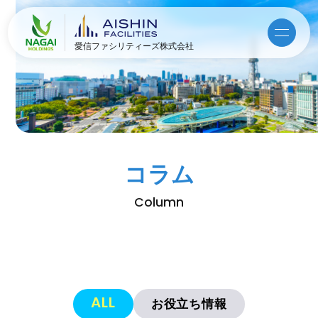
愛信ファシリティーズ株式会社
コラム
Column
ALL
お役立ち情報